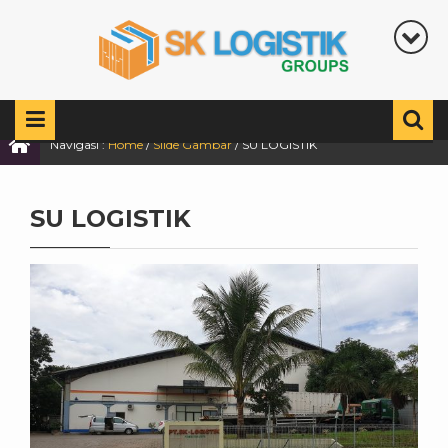
Navigasi :
Home
/
Slide Gambar
/
SU LOGISTIK
SU LOGISTIK